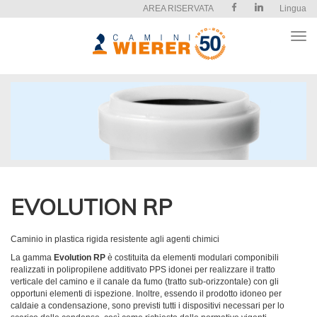
AREA RISERVATA
Lingua
Apri
il
men
EVOLUTION RP
Caminio in plastica rigida resistente agli agenti chimici
La gamma
Evolution RP
è costituita da elementi modulari componibili
realizzati in polipropilene additivato PPS idonei per realizzare il tratto
verticale del camino e il canale da fumo (tratto sub-orizzontale) con gli
opportuni elementi di ispezione. Inoltre, essendo il prodotto idoneo per
caldaie a condensazione, sono previsti tutti i dispositivi necessari per lo