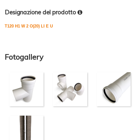
Designazione del prodotto
T120 H1 W 2 O(20) LI E U
Fotogallery