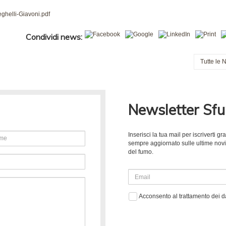
ghelli-Giavoni.pdf
Condividi news:
Tutte le 
Newsletter Sf
Inserisci la tua mail per iscriverti 
sempre aggiornato sulle ultime novità
del fumo.
Acconsento al trattamento dei d