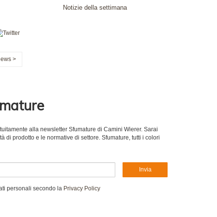
Notizie della settimana
News >
umature
gratuitamente alla newsletter Sfumature di Camini Wierer. Sarai
 di prodotto e le normative di settore. Sfumature, tutti i colori
Invia
ati personali secondo la
Privacy Policy