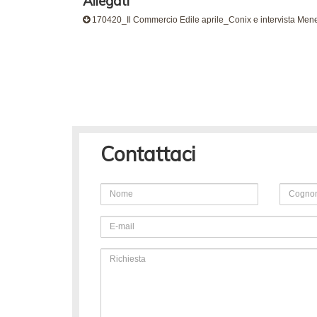
Allegati
170420_Il Commercio Edile aprile_Conix e intervista Mene
Contattaci