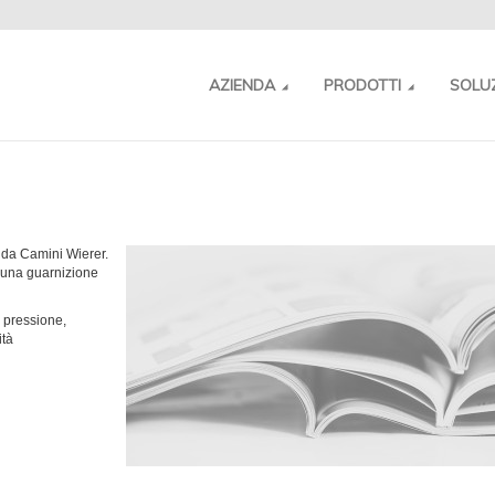
AZIENDA
PRODOTTI
SOLU
o da Camini Wierer.
lcuna guarnizione
 pressione,
ità