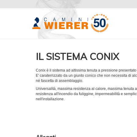
IL SISTEMA CONIX
Conix è il sistema ad altissima tenuta a pressione presentat
E' caraterrizzato da un giunto conico che non necessita di a
né fascetta di assemblaggio.
Universalità, massima resistenza al calore, massima tenuta a
resistenza all'incendio da fuliggine, impermeabilità e semplic
nell'installazione.