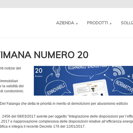
AZIENDA
PRODOTTI
SOLU
TIMANA NUMERO 20
ti notizie del
 Immobiliari
 la validità dei
 di condominio.
 Del Falanga che detta le priorità in merito di demolizioni per abusivismo edilizio
 2456 del 08/03/2017 avente per oggetto “Integrazione delle disposizioni per l’effi
1.2017 e riapprovazione complessiva delle disposizioni relative all’efficienza energ
odifica e integra il recente Decreto 176 del 12/01/2017.