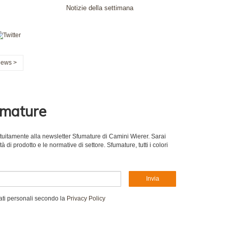
Notizie della settimana
News >
umature
gratuitamente alla newsletter Sfumature di Camini Wierer. Sarai
 di prodotto e le normative di settore. Sfumature, tutti i colori
Invia
ati personali secondo la
Privacy Policy