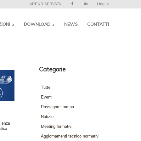
AREA RISERVATA
Lingua
ZIONI
DOWNLOAD
NEWS
CONTATTI
Categorie
Tutte
Eventi
Rassegna stampa
Notizie
cienza
Meeting formativi
etica
Aggiornamenti tecnico normativi