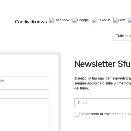
Condividi news:
Tutte le 
Newsletter Sf
Inserisci la tua mail per iscriverti 
sempre aggiornato sulle ultime novità
del fumo.
Acconsento al trattamento dei d