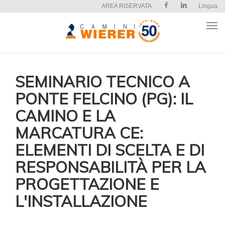
AREA RISERVATA
Lingua
Apri
il
men
SEMINARIO TECNICO A
PONTE FELCINO (PG): IL
CAMINO E LA
MARCATURA CE:
ELEMENTI DI SCELTA E DI
RESPONSABILITÀ PER LA
PROGETTAZIONE E
L'INSTALLAZIONE