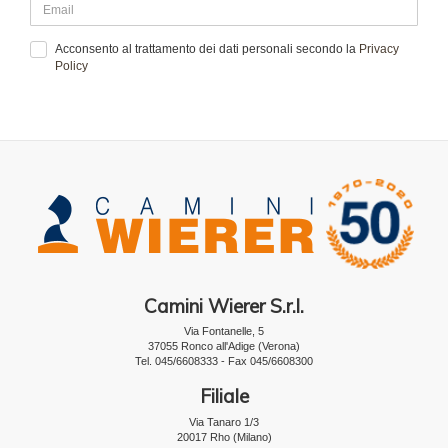
Acconsento al trattamento dei dati personali secondo la
Privacy
Policy
Camini Wierer S.r.l.
Via Fontanelle, 5
37055 Ronco all'Adige (Verona)
Tel. 045/6608333 - Fax 045/6608300
Filiale
Via Tanaro 1/3
20017 Rho (Milano)