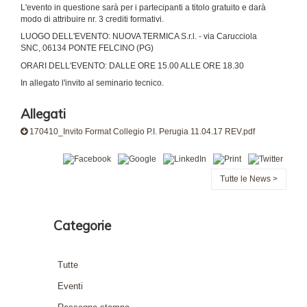
L'evento in questione sarà per i partecipanti a titolo gratuito e darà
modo di attribuire nr. 3 crediti formativi.
LUOGO DELL'EVENTO: NUOVA TERMICA S.r.l. - via Carucciola
SNC, 06134 PONTE FELCINO (PG)
ORARI DELL'EVENTO: DALLE ORE 15.00 ALLE ORE 18.30
In allegato l'invito al seminario tecnico.
Allegati
170410_Invito Format Collegio P.I. Perugia 11.04.17 REV.pdf
Tutte le News >
Categorie
Tutte
Eventi