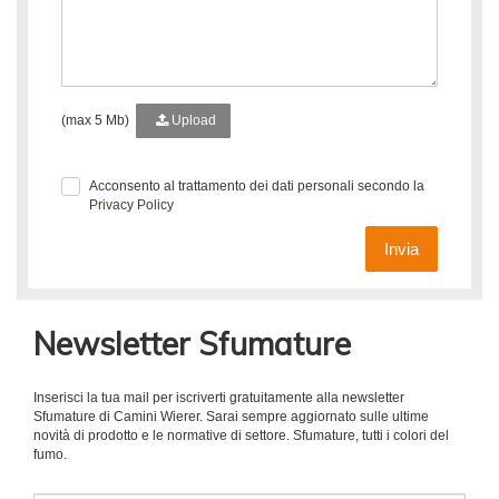
(max 5 Mb)
Upload
Acconsento al trattamento dei dati personali secondo la
Privacy Policy
Invia
Newsletter Sfumature
Inserisci la tua mail per iscriverti gratuitamente alla newsletter
Sfumature di Camini Wierer. Sarai sempre aggiornato sulle ultime
novità di prodotto e le normative di settore. Sfumature, tutti i colori del
fumo.