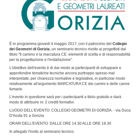
È in programma giovedì 4 maggio 2017, con il patrocinio del
Collegio
dei Geometri di Gorizia
, un seminario tecnico rivolto ai progettisti dal
titolo "Il camino e la marcatura CE: elementi di scelta e di responsabilità
per la progettazione e l'installazione".
L'obiettivo dell'evento è di dar modo ai partecipanti di sviluppare e
approfondire tematiche tecniche ancora purtroppo spesso mal
interpretate, per chiarezza normative e legislativa, in particolar modo
relativamente all'argomento MARCATURA CE dei camini e delle canne
fumarie.
L'evento in questione sarà per i partecipanti a titolo gratuito e darà
modo di attribuire nr. 2 crediti formativi.
LUOGO DELL'EVENTO: COLLEGIO GEOMETRI DI GORIZIA. - via Duca
D'Aosta 91 a Gorizia
ORARI DELL'EVENTO: DALLE ORE 14.30 ALLE ORE 18.30
In allegato l'invito al seminario tecnico.