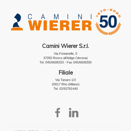
Camini Wierer S.r.l.
Via Fontanelle, 5
37055 Ronco all'Adige (Verona)
Tel. 045/6608333 - Fax 045/6608300
Filiale
Via Tanaro 1/3
20017 Rho (Milano)
Tel. 02/93781440