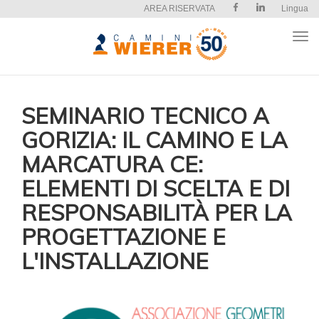
AREA RISERVATA
Lingua
Apri
il
men
SEMINARIO TECNICO A
GORIZIA: IL CAMINO E LA
MARCATURA CE:
ELEMENTI DI SCELTA E DI
RESPONSABILITÀ PER LA
PROGETTAZIONE E
L'INSTALLAZIONE