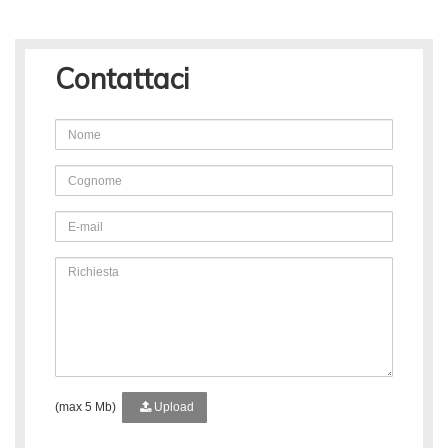
Contattaci
(max 5 Mb)
Upload